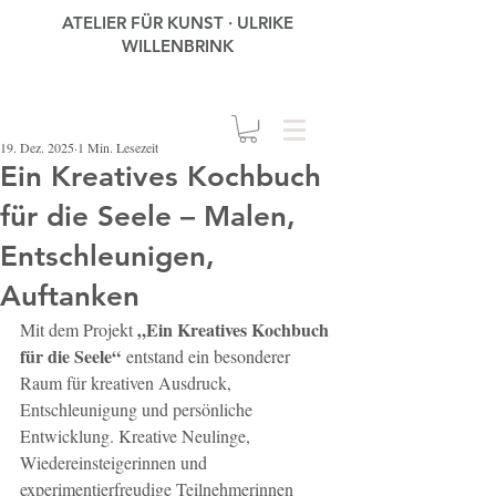
ATELIER FÜR KUNST · ULRIKE
WILLENBRINK
19. Dez. 2025
1 Min. Lesezeit
Ein Kreatives Kochbuch
für die Seele – Malen,
Entschleunigen,
Auftanken
„Ein Kreatives Kochbuch 
Mit dem Projekt 
für die Seele“
 entstand ein besonderer 
Raum für kreativen Ausdruck, 
Entschleunigung und persönliche 
Entwicklung. Kreative Neulinge, 
Wiedereinsteigerinnen und 
experimentierfreudige Teilnehmerinnen 