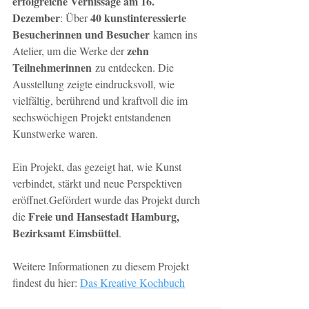
erfolgreiche Vernissage am 16. 
Dezember
40 kunstinteressierte 
: Über 
Besucherinnen und Besucher
 kamen ins 
zehn 
Atelier, um die Werke der 
Teilnehmerinnen
 zu entdecken. Die 
Ausstellung zeigte eindrucksvoll, wie 
vielfältig, berührend und kraftvoll die im 
sechswöchigen Projekt entstandenen 
Kunstwerke waren.
Ein Projekt, das gezeigt hat, wie Kunst 
verbindet, stärkt und neue Perspektiven 
eröffnet.Gefördert wurde das Projekt durch 
Freie und Hansestadt Hamburg, 
die 
Bezirksamt Eimsbüttel
. 
Weitere Informationen zu diesem Projekt 
findest du hier: 
Das Kreative Kochbuch