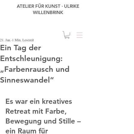
ATELIER FÜR KUNST · ULRIKE
WILLENBRINK
21. Jan.
1 Min. Lesezeit
Ein Tag der
Entschleunigung:
„Farbenrausch und
Sinneswandel“
Es 
war ein kreatives 
Retreat mit Farbe, 
Bewegung und Stille – 
ein Raum für 