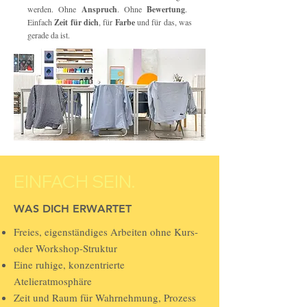
werden. Ohne
Anspruch
. Ohne
Bewertung
.
Einfach
Zeit für dich
, für
Farbe
und für das, was
gerade da ist.
EINFACH SEIN.
WAS DICH ERWARTET
Freies, eigenständiges Arbeiten ohne Kurs-
oder Workshop-Struktur
Eine ruhige, konzentrierte
Atelieratmosphäre
Zeit und Raum für Wahrnehmung, Prozess