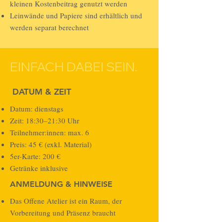
kleinen Kostenbeitrag genutzt werden
Leinwände und Papiere sind erhältlich und
werden separat berechnet
EINFACH DABEI SEIN.
DATUM & ZEIT
Datum: dienstags
Zeit: 18:30–21:30 Uhr
Teilnehmer:innen: max. 6
Preis: 45 € (exkl. Material)
5er-Karte: 200 €
Getränke inklusive
ANMELDUNG & HINWEISE
Das Offene Atelier ist ein Raum, der
Vorbereitung und Präsenz braucht