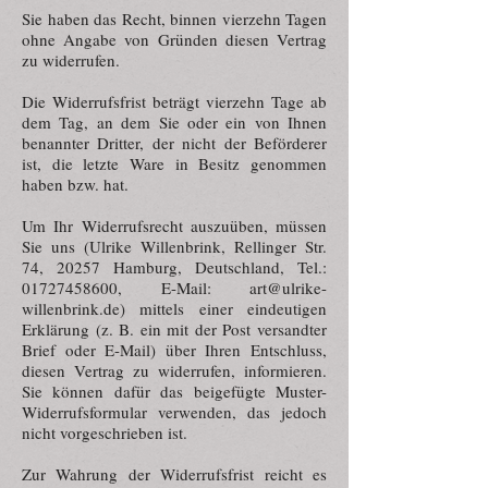
Sie haben das Recht, binnen vierzehn Tagen
ohne Angabe von Gründen diesen Vertrag
zu widerrufen.
Die Widerrufsfrist beträgt vierzehn Tage ab
dem Tag, an dem Sie oder ein von Ihnen
benannter Dritter, der nicht der Beförderer
ist, die letzte Ware in Besitz genommen
haben bzw. hat.
Um Ihr Widerrufsrecht auszuüben, müssen
Sie uns (Ulrike Willenbrink, Rellinger Str.
74, 20257 Hamburg, Deutschland, Tel.:
01727458600
, E-Mail:
art@ulrike-
willenbrink.de
) mittels einer eindeutigen
Erklärung (z. B. ein mit der Post versandter
Brief oder E-Mail) über Ihren Entschluss,
diesen Vertrag zu widerrufen, informieren.
Sie können dafür das beigefügte Muster-
Widerrufsformular verwenden, das jedoch
nicht vorgeschrieben ist.
Zur Wahrung der Widerrufsfrist reicht es