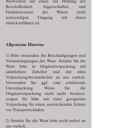
Wertverlust auf einen zur Prüfung der
Beschaffenheit, Eigenschaften und
Funktionsweise der Waren nicht
notwendigen Umgang mit ihnen
zurückzuführen ist.
Allgemeine Hinweise
1) Bitte vermeiden Sie Beschädigungen und
Verunreinigungen der Ware. Senden Sie die
Ware bitte in Originalverpackung mit
sämtlichem Zubehör und mit allen
Verpackungsbestandteilen an uns zurück.
Verwenden Sie ggf. eine schützende
Umverpackung. Wenn Sie die
Originalverpackung nicht mehr besitzen,
sorgen Sie bitte mit einer geeigneten
Verpackung für einen ausreichenden Schutz
vor Transportschäden.
2) Senden Sie die Ware bitte nicht unfrei an
uns zurück.