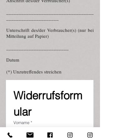
Anschrift des/der Verbraucher(s)
___________________________________
_____________________
Unterschrift des/der Verbraucher(s) (nur bei
Mitteilung auf Papier)
_________________________
Datum
(*) Unzutreffendes streichen
Widerrufsform
ular
Vorname
*