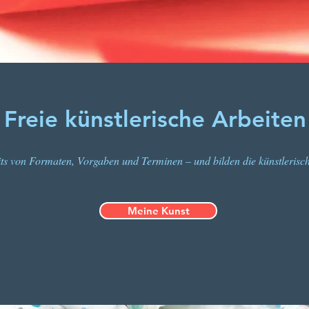
Freie künstlerische Arbeiten
eits von Formaten, Vorgaben und Terminen – und bilden die künstlerisc
Meine Kunst