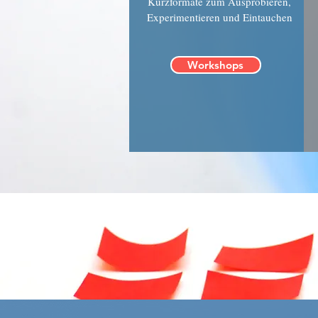
Kurzformate zum Ausprobieren,
Experimentieren und Eintauchen
Workshops