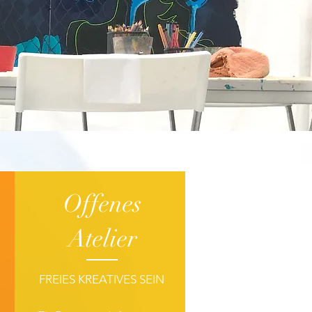
Offenes
Atelier
FREIES KREATIVES SEIN