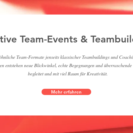
tive Team-Events & Teambuil
hnliche Team-Formate jenseits klassischer Teambuildings und Coachi
n entstehen neue Blickwinkel, echte Begegnungen und überraschende Imp
begleitet und mit viel Raum für Kreativität.
Mehr erfahren