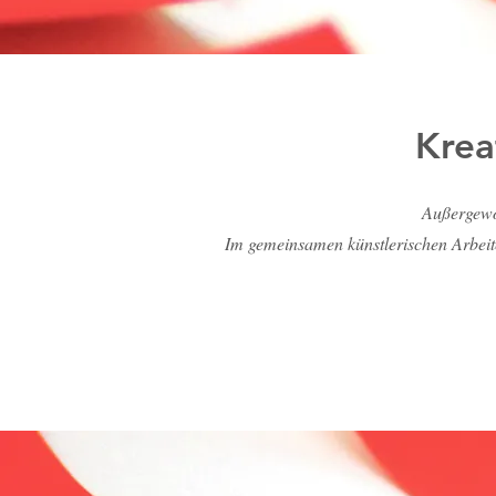
Krea
Außergewö
Im gemeinsamen künstlerischen Arbeite