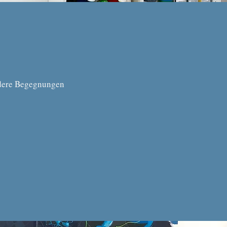
ndere Begegnungen
.