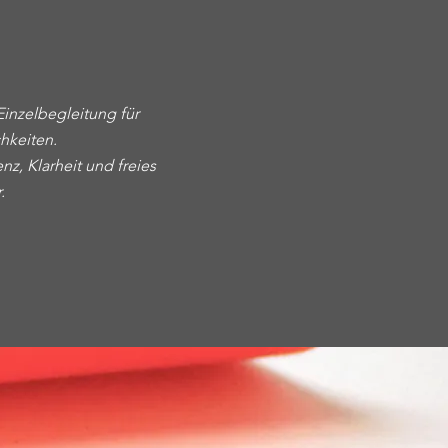
Einzelbegleitung für
hkeiten.
nz, Klarheit und freies
.