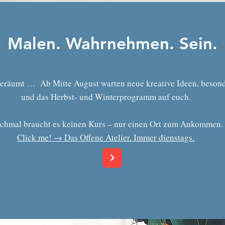
Malen. Wahrnehmen. Sein.
geräumt … Ab Mitte August warten neue kreative Ideen, beso
und das Herbst- und Winterprogramm auf euch.
hmal braucht es keinen Kurs – nur einen Ort zum Ankommen
Click me! → Das Offene Atelier. Immer dienstags.