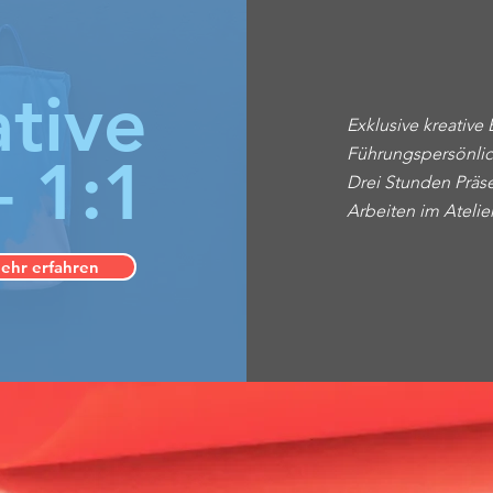
tive
Exklusive kreative 
Führungspersönlic
 1:1
Drei Stunden Präse
Arbeiten im Atelier
ehr erfahren