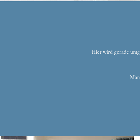
Hier wird gerade um
Manc