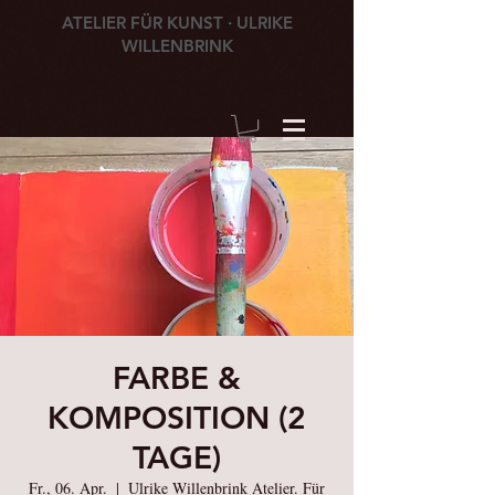
ATELIER FÜR KUNST · ULRIKE
WILLENBRINK
FARBE &
KOMPOSITION (2
TAGE)
Fr., 06. Apr.
  |  
Ulrike Willenbrink Atelier. Für