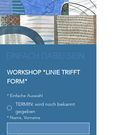
EINFACH DABEI SEIN.
WORKSHOP "LINIE TRIFFT 
FORM"
*
Einfache Auswahl
TERMIN: wird noch bekannt
gegeben
*
Name, Vorname