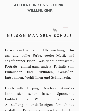
ATELIER FÜR KUNST · ULRIKE
WILLENBRINK
NELSON-MANDELA-SCHULE
Es war ein Event voller Überraschungen für
uns alle, voller Farbe, cooler Musik und
abgefahrener Ideen.
Was dabei herauskam?
Portraits...einmal ganz anders. Portraits zum
Eintauchen und Erkunden, Genießen,
Entspannen, Wohlfühlen und Schmunzeln.
Das Resultat der jungen Nachwuchskünstler
kann sich sehen lassen. Spannende
Einblicke in ihre Welt, die in Form einer
Ausstellung in der dafür eigens farblich neu
gestalteten Pausenhalle gezeigt werden. Ein