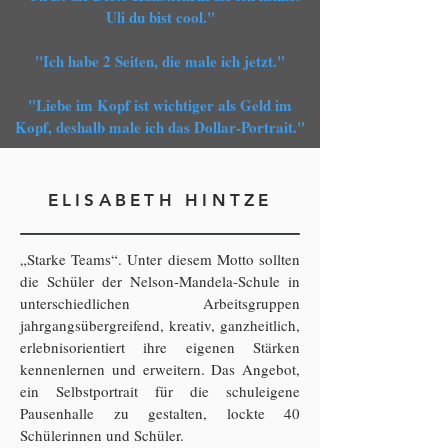
Uli du bist cool."
"Ich habe 2 Seiten, die male ich jetzt."
"Liebe im Kopf ist wichtiger als Geld im
Kopf, deshalb male ich das Dollar-Portrait."
ELISABETH HINTZE
„Starke Teams“. Unter diesem Motto sollten
die Schüler der Nelson-Mandela-Schule in
unterschiedlichen Arbeitsgruppen
jahrgangsübergreifend, kreativ, ganzheitlich,
erlebnisorientiert ihre eigenen Stärken
kennenlernen und erweitern. Das Angebot,
ein Selbstportrait für die schuleigene
Pausenhalle zu gestalten, lockte 40
Schülerinnen und Schüler.